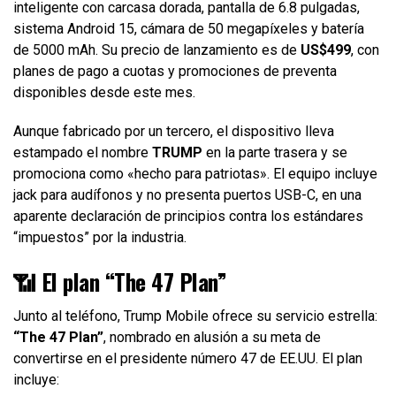
inteligente con carcasa dorada, pantalla de 6.8 pulgadas,
sistema Android 15, cámara de 50 megapíxeles y batería
de 5000 mAh. Su precio de lanzamiento es de
US$499
, con
planes de pago a cuotas y promociones de preventa
disponibles desde este mes.
Aunque fabricado por un tercero, el dispositivo lleva
estampado el nombre
TRUMP
en la parte trasera y se
promociona como «hecho para patriotas». El equipo incluye
jack para audífonos y no presenta puertos USB-C, en una
aparente declaración de principios contra los estándares
“impuestos” por la industria.
📶 El plan “The 47 Plan”
Junto al teléfono, Trump Mobile ofrece su servicio estrella:
“The 47 Plan”
, nombrado en alusión a su meta de
convertirse en el presidente número 47 de EE.UU. El plan
incluye: