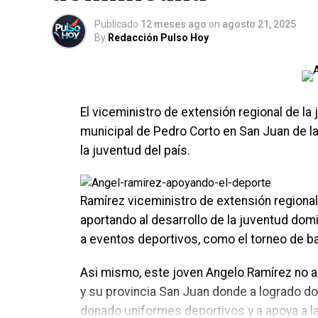
Publicado
12 meses ago
on
agosto 21, 2025
By
Redacción Pulso Hoy
El viceministro de extensión regional de la
municipal de Pedro Corto en San Juan de l
la juventud del país.
Ramírez viceministro de extensión regional 
aportando al desarrollo de la juventud do
a eventos deportivos, como el torneo de b
Asi mismo, este joven Angelo Ramírez no a
y su provincia San Juan donde a logrado do
donado uniformes deportivos y a apoya a la