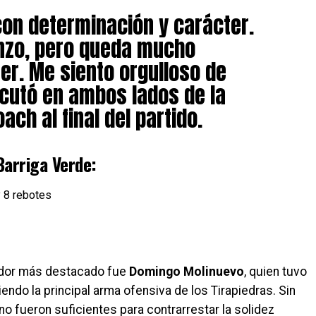
con determinación y carácter.
nzo, pero queda mucho
er. Me siento orgulloso de
cutó en ambos lados de la
ach al final del partido.
arriga Verde:
 8 rebotes
gador más destacado fue
Domingo Molinuevo
, quien tuvo
siendo la principal arma ofensiva de los Tirapiedras. Sin
o fueron suficientes para contrarrestar la solidez