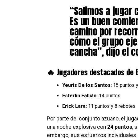
“Salimos a jugar 
Es un buen comie
camino por recorr
cómo el grupo eje
cancha”, dijo el co
🔥
Jugadores destacados de B
Yeuris De los Santos:
15 puntos y
Esterlin Fabián:
14 puntos
Erick Lara:
11 puntos y 8 rebotes
Por parte del conjunto azuano, el ju
una noche explosiva con
24 puntos
, 
embargo, sus esfuerzos individuales n