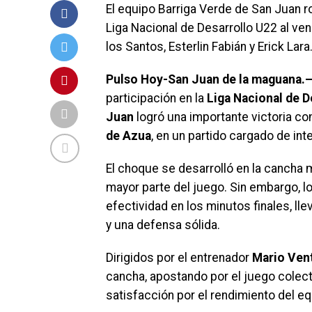
El equipo Barriga Verde de San Juan ro
Liga Nacional de Desarrollo U22 al ve
los Santos, Esterlin Fabián y Erick Lara
Pulso Hoy-San Juan de la maguana.
participación en la
Liga Nacional de D
Juan
logró una importante victoria co
de Azua
, en un partido cargado de in
El choque se desarrolló en la cancha 
mayor parte del juego. Sin embargo, l
efectividad en los minutos finales, lle
y una defensa sólida.
Dirigidos por el entrenador
Mario Ven
cancha, apostando por el juego colect
satisfacción por el rendimiento del eq