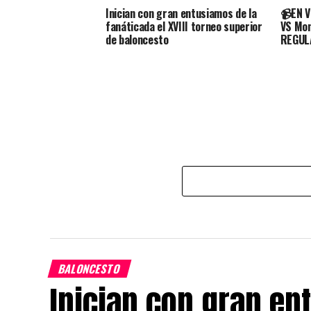
Inician con gran entusiamos de la
📹EN V
fanáticada el XVIII torneo superior
VS Mon
de baloncesto
REGUL
BALONCESTO
Inician con gran en