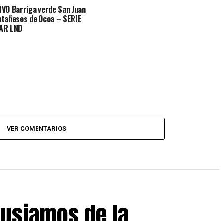
IVO Barriga verde San Juan
tañeses de Ocoa – SERIE
AR LND
VER COMENTARIOS
tusiamos de la