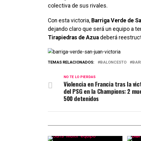
colectiva de sus rivales.
Con esta victoria,
Barriga Verde de Sa
dejando claro que será un equipo a ten
Tirapiedras de Azua
deberá reestruct
TEMAS RELACIONADOS:
BALONCESTO
BAR
NO TE LO PIERDAS
Violencia en Francia tras la vic
del PSG en la Champions: 2 mu
500 detenidos