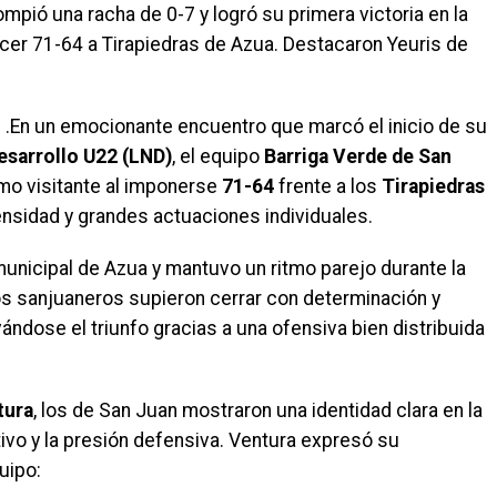
mpió una racha de 0-7 y logró su primera victoria en la
ncer 71-64 a Tirapiedras de Azua. Destacaron Yeuris de
.
–
.En un emocionante encuentro que marcó el inicio de su
esarrollo U22 (LND)
, el equipo
Barriga Verde de San
mo visitante al imponerse
71-64
frente a los
Tirapiedras
tensidad y grandes actuaciones individuales.
municipal de Azua y mantuvo un ritmo parejo durante la
os sanjuaneros supieron cerrar con determinación y
vándose el triunfo gracias a una ofensiva bien distribuida
tura
, los de San Juan mostraron una identidad clara en la
ivo y la presión defensiva. Ventura expresó su
uipo: