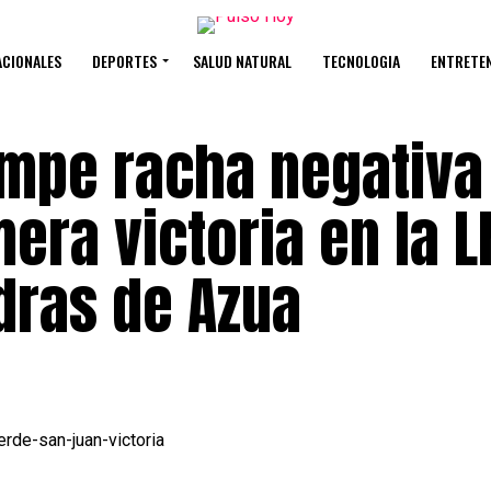
ACIONALES
DEPORTES
SALUD NATURAL
TECNOLOGIA
ENTRETE
ompe racha negativa
era victoria en la L
dras de Azua