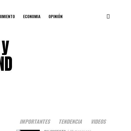
NIMIENTO
ECONOMIA
OPINIÓN
 y
ND
IMPORTANTES
TENDENCIA
VIDEOS