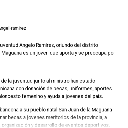
 juventud Angelo Ramírez, oriundo del distrito
a Maguana es un joven que aporta y se preocupa por
de la juventud junto al ministro han estado
minicana con donación de becas, uniformes, aportes
aloncesto femenino y ayuda a jovenes del país.
bandona a su pueblo natal San Juan de la Maguana
nar becas a jovenes meritorios de la provincia, a
 organización y desarrollo de eventos deportivos.