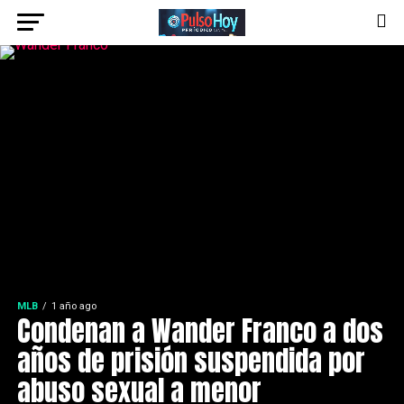
MLB
1 año ago
Condenan a Wander Franco a dos
años de prisión suspendida por
abuso sexual a menor