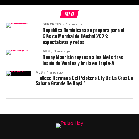
MLB
DEPORTES
1 año ago
República Dominicana se prepara para el
Clásico Mundial de Béisbol 2026:
expectativas y retos
MLB
1 año ago
Ronny Mauricio regresa a los Mets tras
lesión de Vientos y brilla en Triple-A
MLB
1 año ago
“Fallece Hermana Del Pelotero Elly De La Cruz En
Sabana Grande De Boyá ”