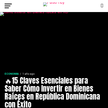
ECONOMIA
1 año ago
🔥15 Claves Esenciales para
Saber Cómo Invertir en Bienes
Raíces en República Dominicana
con Éxito