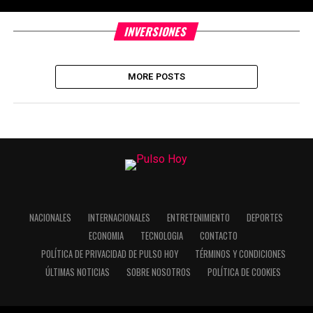
INVERSIONES
MORE POSTS
NACIONALES
INTERNACIONALES
ENTRETENIMIENTO
DEPORTES
ECONOMIA
TECNOLOGIA
CONTACTO
POLÍTICA DE PRIVACIDAD DE PULSO HOY
TÉRMINOS Y CONDICIONES
ÚLTIMAS NOTICIAS
SOBRE NOSOTROS
POLÍTICA DE COOKIES