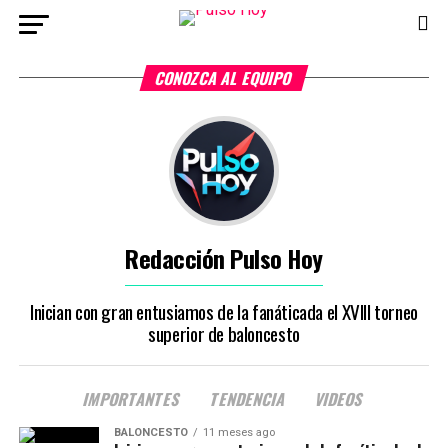
CONOZCA AL EQUIPO
Redacción Pulso Hoy
Inician con gran entusiamos de la fanáticada el XVIII torneo
superior de baloncesto
IMPORTANTES
TENDENCIA
VIDEOS
BALONCESTO
11 meses ago